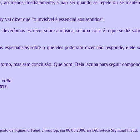
e, ao menos imediatamente, a não ser quando se repete ou se mantém .
vai dizer que “o invisível é essencial aos sentidos”.
 deveríamos escrever sobre a música, se uma coisa é o que se diz sobre
s especialistas sobre o que eles poderiam dizer não responde, e ele 
 torno, mas sem conclusão. Que bom! Bela lacuna para seguir compondo
 volta
res,
mento de Sigmund Freud,
Freudtag
, em 06.05.2006, na Biblioteca Sigmund Freud.