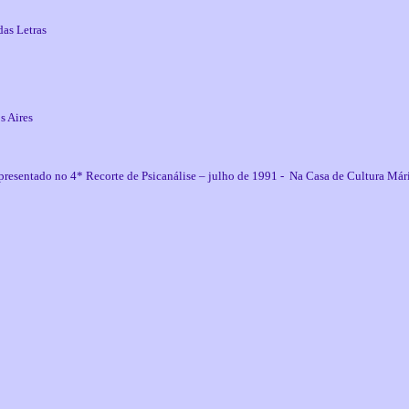
as Letras
s Aires
esentado no 4* Recorte de Psicanálise – julho de 1991 - Na Casa de Cultura Már