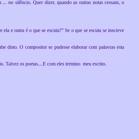
.. no silêncio. Quer dizer, quando as outras notas cessam, o
 ela e outra é o que se escuta?” Se o que se escuta se inscreve
sabe disto. O compositor se pudesse elaborar com palavras esta
. Talvez os poetas....E com eles termino meu escrito.