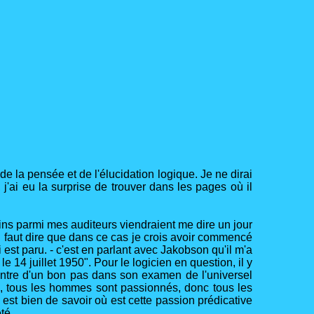
e la pensée et de l'élucidation logique. Je ne dirai
j'ai eu la surprise de trouver dans les pages où il
s parmi mes auditeurs viendraient me dire un jour
 Il faut dire que dans ce cas je crois avoir commencé
st paru. - c'est en parlant avec Jakobson qu'il m'a
 14 juillet 1950". Pour le logicien en question, il y
l entre d'un bon pas dans son examen de l'universel
mes, tous les hommes sont passionnés, donc tous les
est bien de savoir où est cette passion prédicative
té.