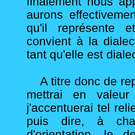
finalement nous ap
aurons effectivemen
qu'il représente e
convient à la diale
tant qu'elle est diale
A titre donc de rep
mettrai en valeur
j'accentuerai tel reli
puis dire, à cha
d'orientation, le 