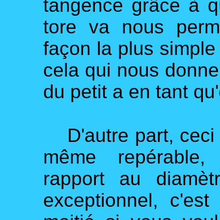
tangence grâce à q
tore va nous perm
façon la plus simple 
cela qui nous donner
du petit a en tant qu'
D'autre part, ceci po
même repérable, 
rapport au diamè
exceptionnel, c'es