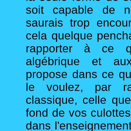
soit capable de n
saurais trop encou
cela quelque penchan
rapporter à ce qu
algébrique et au
propose dans ce qu
le voulez, par r
classique, celle qu
fond de vos culottes
dans l'enseignement