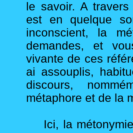
le savoir. A traver
est en quelque sor
inconscient, la m
demandes, et vous
vivante de ces réfé
ai assouplis, habi
discours, nomm
métaphore et de la 
Ici, la métonymie 