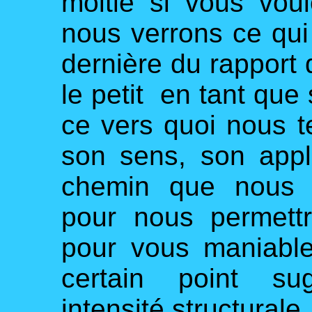
moitié si vous vou
nous verrons ce qui 
dernière du rapport d
le petit en tant que
ce vers quoi nous t
son sens, son appli
chemin que nous a
pour nous permett
pour vous maniable
certain point sug
intensité structural