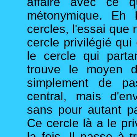
affaire avec ce qu
métonymique. Eh b
cercles, l'essai que
cercle privilégié qui 
le cercle qui parta
trouve le moyen d
simplement de pas
central, mais d'en
sans pour autant pa
Ce cercle là a le pri
la fois. Il passe à t