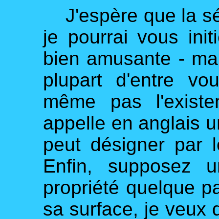
J'espère que la sé
je pourrai vous init
bien amusante - ma
plupart d'entre vo
même pas l'existe
appelle en anglais u
peut désigner par l
Enfin, supposez u
propriété quelque pa
sa surface, je veux d