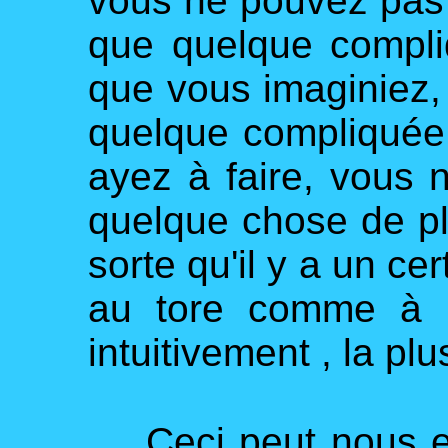
vous ne pouvez pas a
que quelque compli
que vous imaginiez,
quelque compliquée
ayez à faire, vous 
quelque chose de p
sorte qu'il y a un ce
au tore comme à l
intuitivement , la pl
Ceci peut nous en