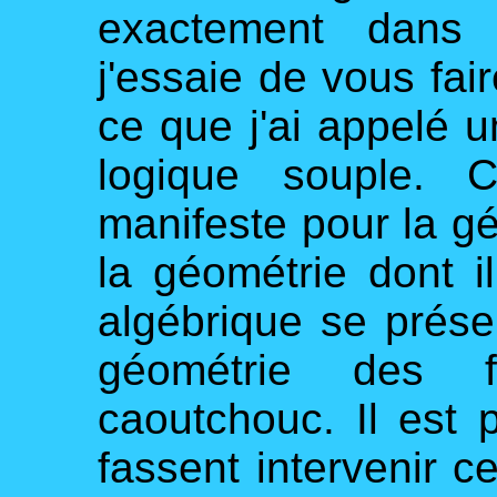
exactement dans 
j'essaie de vous fai
ce que j'ai appelé u
logique souple. C
manifeste pour la géo
la géométrie dont il
algébrique se prés
géométrie des 
caoutchouc. Il est 
fassent intervenir c