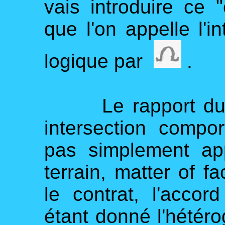
vais introduire ce "
que l'on appelle l'i
logique par
.
Le rapport du dé
intersection compor
pas simplement ap
terrain, matter of f
le contrat, l'acco
étant donné l'hétéro