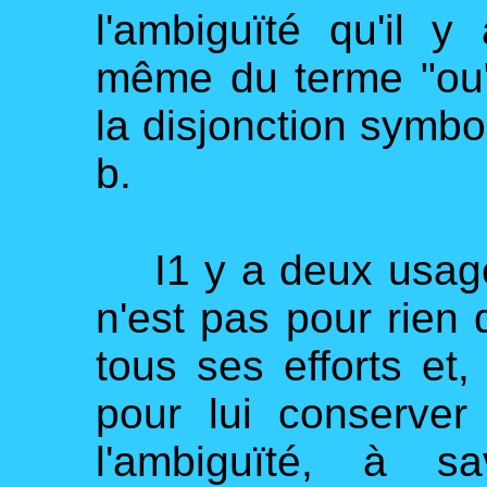
l'ambiguïté qu'il y
même du terme "ou"
la disjonction symbol
b.
I1 y a deux usages 
n'est pas pour rien 
tous ses efforts et, 
pour lui conserver
l'ambiguïté, à s