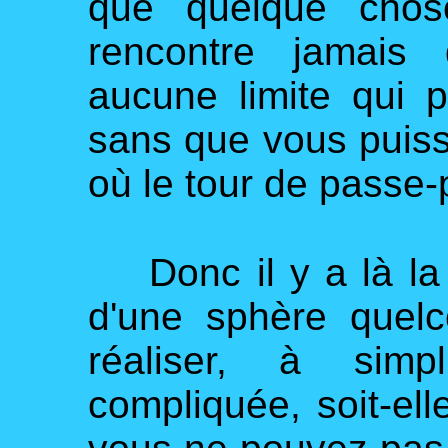
que quelque chos
rencontre jamais
aucune limite qui p
sans que vous puissi
où le tour de passe-
Donc il y a là la p
d'une sphère quel
réaliser, à simp
compliquée, soit-elle