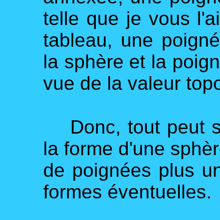
telle que je vous l
tableau, une poigné
la sphère et la poig
vue de la valeur top
Donc, tout peut se 
la forme d'une sphè
de poignées plus un
formes éventuelles.