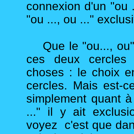
connexion d'un "ou ..
"ou ..., ou ..." exclusi
Que le "ou..., ou"
ces deux cercles 
choses : le choix 
cercles. Mais est-c
simplement quant à l
..." il y ait excl
voyez c'est que dans