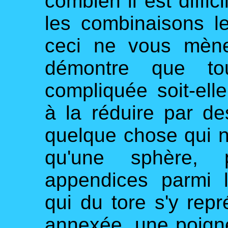
combien il est diffic
les combinaisons l
ceci ne vous mèner
démontre que tou
compliquée soit-elle
à la réduire par d
quelque chose qui ne
qu'une sphère, 
appendices parmi 
qui du tore s'y re
annexée, une poign