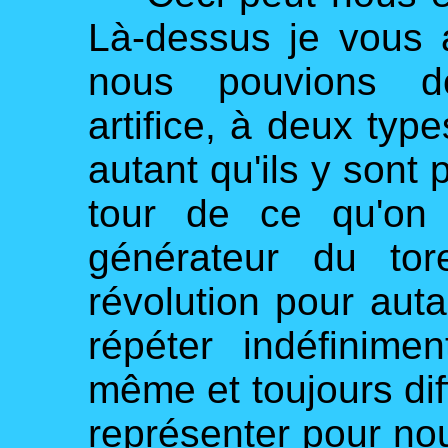
Là-dessus je vous ai
nous pouvions do
artifice, à deux type
autant qu'ils y sont p
tour de ce qu'on 
générateur du tor
révolution pour aut
répéter indéfinime
même et toujours diff
représenter pour nous