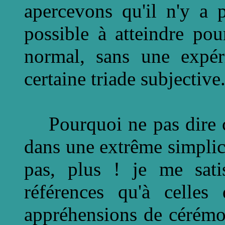
apercevons qu'il n'y a p
possible à atteindre po
normal, sans une expéri
certaine triade subjective
Pourquoi ne pas dire ce
dans une extrême simplic
pas, plus ! je me satis
références qu'à celle
appréhensions de cérémo