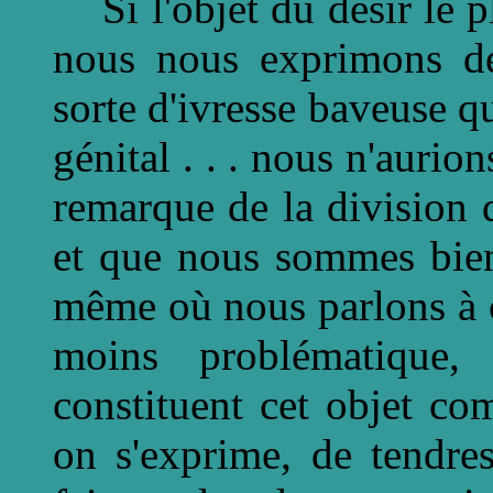
Si l'objet du désir le p
nous nous exprimons de
sorte d'ivresse baveuse qu
génital . . . nous n'aurio
remarque de la division q
et que nous sommes bien
même où nous parlons à ce
moins problématique,
constituent cet objet c
on s'exprime, de tendre