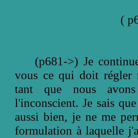
( p
(p681->) Je continue m
vous ce qui doit régler 
tant que nous avons 
l'inconscient. Je sais que
aussi bien, je ne me per
formulation à laquelle j'