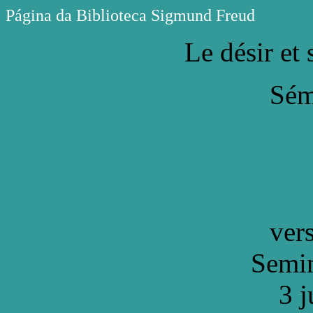
Página da Biblioteca Sigmund Freud
Le désir et 
Sém
versi
Semin
3 