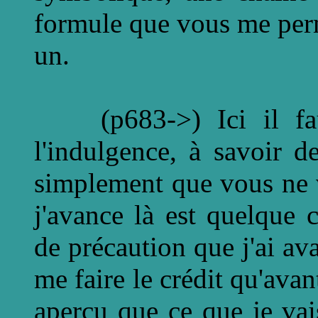
formule que vous me perme
un.
(p683->) Ici il fau
l'indulgence, à savoir 
simplement que vous ne 
j'avance là est quelque
de précaution que j'ai av
me faire le crédit qu'avan
aperçu que ce que je vai