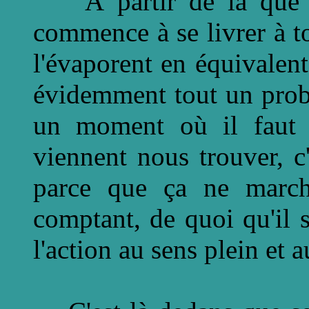
À partir de là que c
commence à se livrer à to
l'évaporent en équivalent
évidemment tout un prob
un moment où il faut 
viennent nous trouver, c'
parce que ça ne marc
comptant, de quoi qu'il s
l'action au sens plein et 