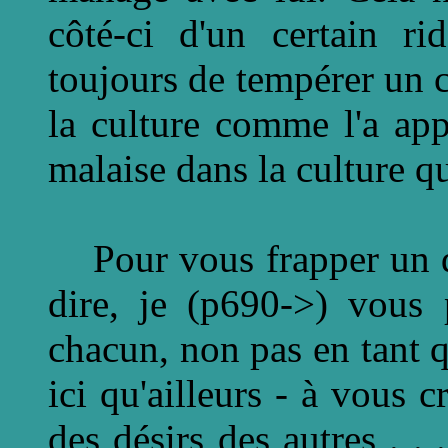
côté-ci d'un certain ri
toujours de tempérer un c
la culture comme l'a app
malaise dans la culture qu
Pour vous frapper un de
dire, je (p690->) vous 
chacun, non pas en tant q
ici qu'ailleurs - à vous c
des désirs des autres . .