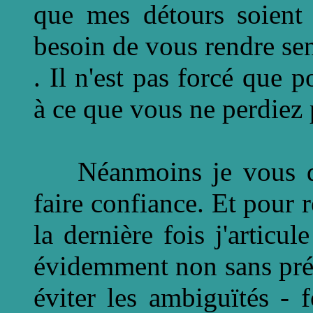
que mes détours soient 
besoin de vous rendre sen
. Il n'est pas forcé que p
à ce que vous ne perdiez p
Néanmoins je vous de
faire confiance. Et pour 
la dernière fois j'articu
évidemment non sans préc
éviter les ambiguïtés -