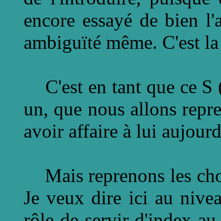
encore essayé de bien l'
ambiguïté même. C'est la
C'est en tant que ce S (
un, que nous allons repre
avoir affaire à lui aujourd
Mais reprenons les chos
Je veux dire ici au nivea
rôle de servir d'index au