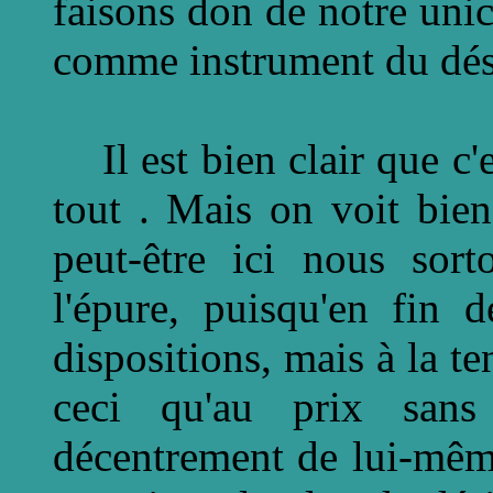
faisons don de notre unic
comme instrument du dés
Il est bien clair que c'e
tout . Mais on voit bie
peut-être ici nous sort
l'épure, puisqu'en fin 
dispositions, mais à la te
ceci qu'au prix sans
décentrement de lui-même