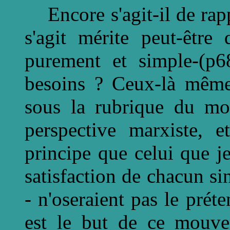
Encore s'agit-il de rappe
s'agit mérite peut-être 
purement et simple-(p68
besoins ? Ceux-là mêmes
sous la rubrique du mou
perspective marxiste, e
principe que celui que je
satisfaction de chacun si
- n'oseraient pas le prét
est le but de ce mouvem