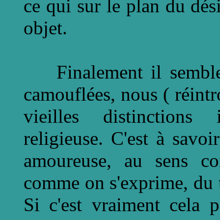
ce qui sur le plan du d
objet.
Finalement il semble 
camouflées, nous ( réint
vieilles distinctions 
religieuse. C'est à savoi
amoureuse, au sens con
comme on s'exprime, du t
Si c'est vraiment cela 