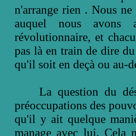
n'arrange rien . Nous ne
auquel nous avons a
révolutionnaire, et chacu
pas là en train de dire d
qu'il soit en deçà ou au-d
La question du désir
préoccupations des pouvoi
qu'il y ait quelque maniè
manage avec lui. Cela 