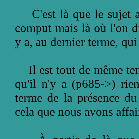
C'est là que le sujet a
comput mais là où l'on dit
y a, au dernier terme, qu
Il est tout de même tem
qu'il n'y a (p685->) rie
terme de la présence du 
cela que nous avons affair