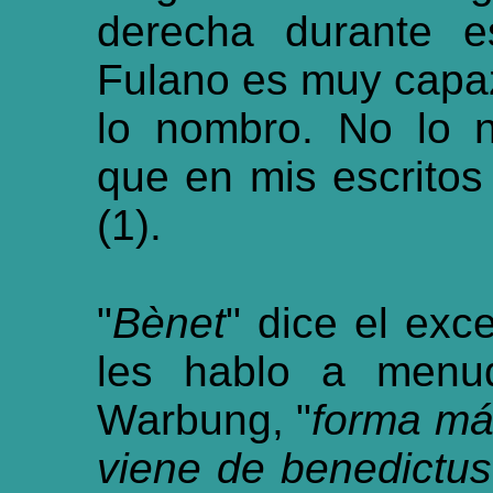
derecha durante es
Fulano es muy capaz
lo nombro. No lo 
que en mis escritos 
(1).
"
Bènet
" dice el exc
les hablo a menu
Warbung, "
forma má
viene de benedictus