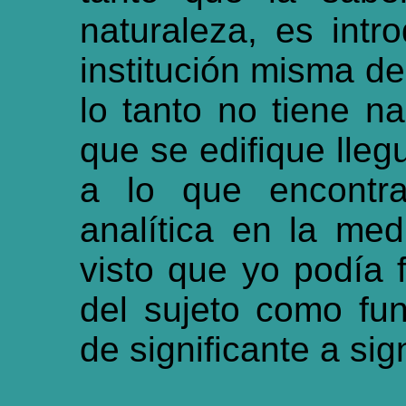
naturaleza, es intr
institución misma de
lo tanto no tiene 
que se edifique lleg
a lo que encontra
analítica en la me
visto que yo podía 
del sujeto como fu
de significante a sig