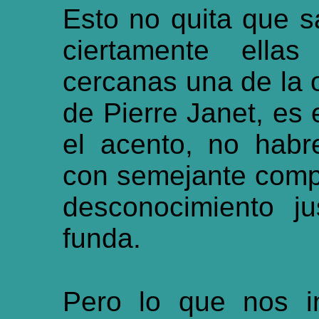
Esto no quita que s
ciertamente ella
cercanas una de la 
de Pierre Janet, es
el acento, no hab
con semejante comp
desconocimiento j
funda.
Pero lo que nos i