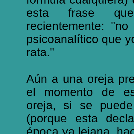
esta frase q
recientemente: "no
psicoanalítico que y
rata."
Aún a una oreja pre
el momento de es
oreja, si se pued
(porque esta decl
época ya lejana, ha