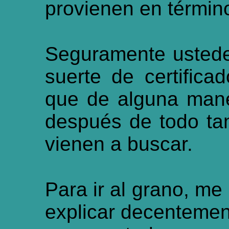
provienen en términ
Seguramente ustede
suerte de certifica
que de alguna mane
después de todo ta
vienen a buscar.
Para ir al grano, me
explicar decentement