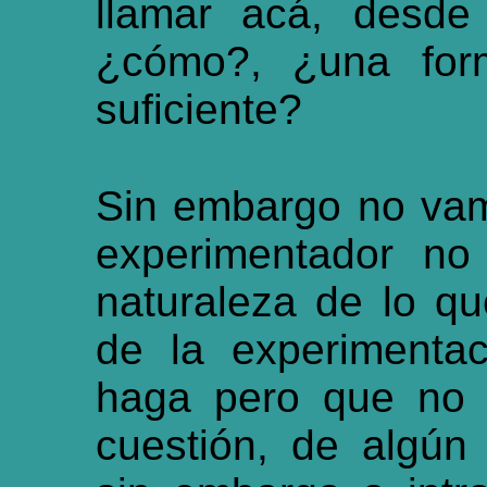
llamar acá, desde 
¿cómo?, ¿una for
suficiente?
Sin embargo no vam
experimentador no
naturaleza de lo q
de la experimentac
haga pero que no 
cuestión, de algú