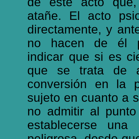
de este acto que,
atañe. El acto psi
directamente, y ante
no hacen de él pr
indicar que si es c
que se trata de 
conversión en la p
sujeto en cuanto a s
no admitir al punt
establecerse una 
peligrosa, desde qu