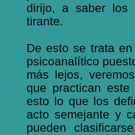
dirijo, a saber los
tirante.
De esto se trata en
psicoanalítico pues
más lejos, veremo
que practican este
esto lo que los de
acto semejante y 
pueden clasificar