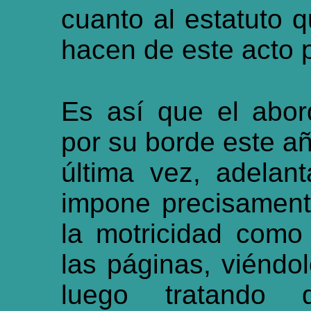
cuanto al estatuto 
hacen de este acto p
Es así que el abo
por su borde este a
última vez, adelan
impone precisamente
la motricidad como
las páginas, viéndo
luego tratando 