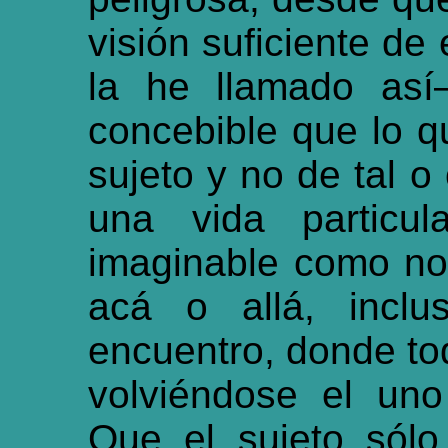
visión suficiente d
la he llamado así
concebible que lo q
sujeto y no de tal 
una vida particul
imaginable como n
acá o allá, incl
encuentro, donde to
volviéndose el uno
Que el sujeto sólo