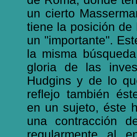
un cierto Masserma
tiene la posición de 
un "importante". Est
la misma búsqueda 
gloria de las inve
Hudgins y de lo q
reflejo también ést
en un sujeto, éste
una contracción d
regularmente al e