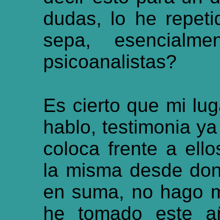
dudas, lo he repet
sepa, esencialm
psicoanalistas?
Es cierto que mi lug
hablo, testimonia y
coloca frente a ello
la misma desde don
en suma, no hago m
he tomado este a