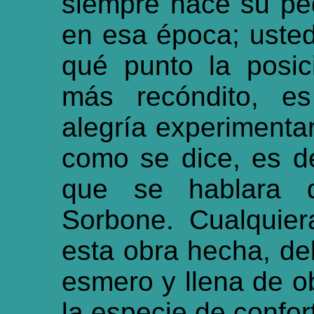
siempre hace su pe
en esa época; uste
qué punto la posici
más recóndito, es
alegría experimenta
como se dice, es d
que se hablara d
Sorbone. Cualquier
esta obra hecha, d
esmero y llena de o
la especie de confor