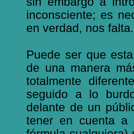
sin embargo a intro
inconsciente; es nec
en verdad, nos falta.
Puede ser que esta
de una manera más
totalmente diferen
seguido a lo burdo
delante de un públi
tener en cuenta a 
fórmula cualquiera) 