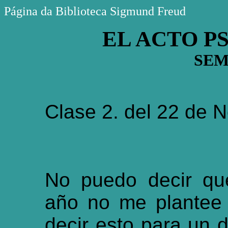
Página da Biblioteca Sigmund Freud
EL ACTO P
SEM
Clase 2. del 22 de 
No puedo decir que
año no me plantee
decir esto para un d