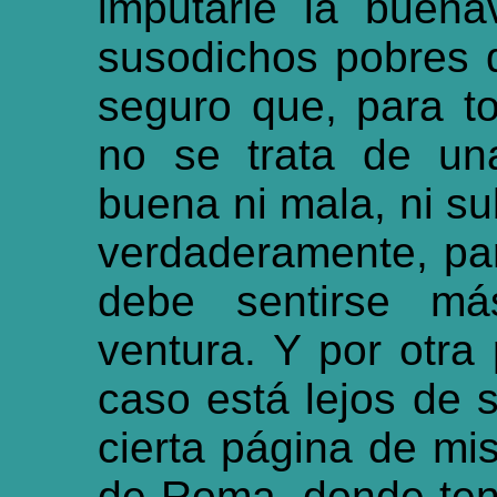
imputarle la buena
susodichos pobres d
seguro que, para t
no se trata de una
buena ni mala, ni sub
verdaderamente, para
debe sentirse má
ventura. Y por otra
caso está lejos de s
cierta página de mis
de Roma, donde ten