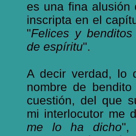
es una fina alusión 
inscripta en el capít
"
Felices y benditos
de espíritu
".
A decir verdad, lo
nombre de bendito 
cuestión, del que 
mi interlocutor me di
me lo ha dicho
",