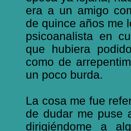
era a un amigo com
de quince años me lo 
psicoanalista en c
que hubiera podid
como de arrepentimi
un poco burda.
La cosa me fue refer
de dudar me puse a
dirigiéndome a al