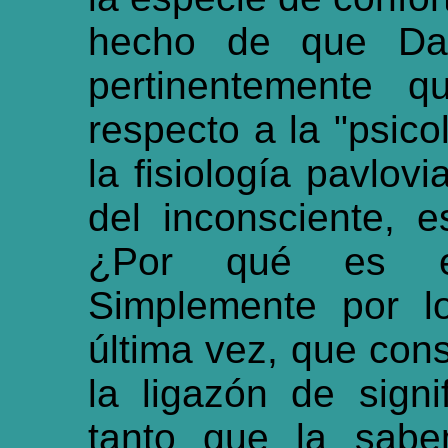
hecho de que Dalb
pertinentemente 
respecto a la "psico
la fisiología pavlo
del inconsciente, 
¿Por qué es ex
Simplemente por l
última vez, que con
la ligazón de signi
tanto que la sabe