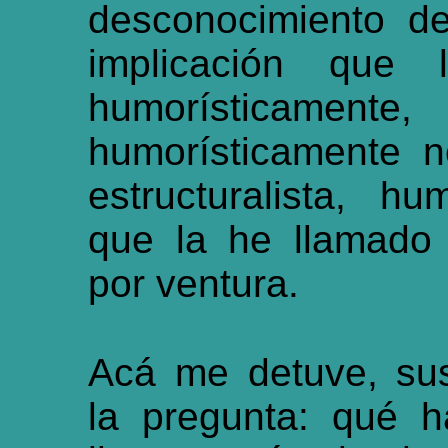
desconocimiento d
implicación que
humorísticament
humorísticamente 
estructuralista, h
que la he llamado e
por ventura.
Acá me detuve, su
la pregunta: qué 