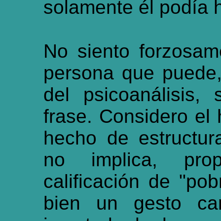
solamente él podía 
No siento forzosam
persona que puede,
del psicoanálisis,
frase. Considero e
hecho de estructu
no implica, pro
calificación de "po
bien un gesto car