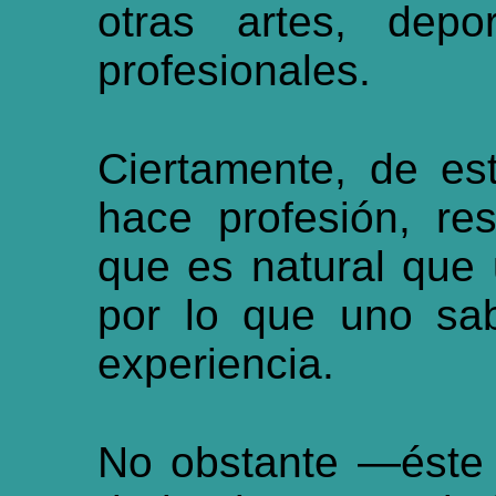
otras artes, depo
profesionales.
Ciertamente, de es
hace profesión, re
que es natural que
por lo que uno sa
experiencia.
No obstante —éste 