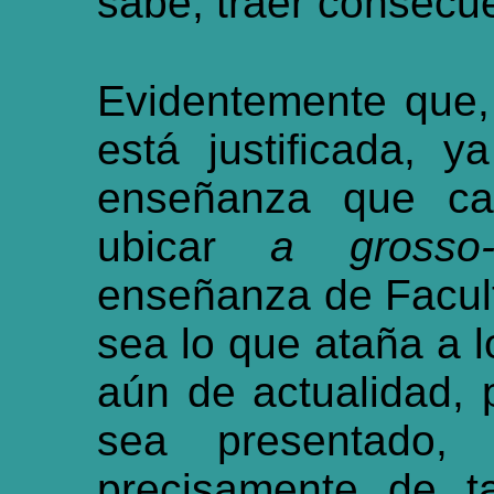
sabe, traer consecu
Evidentemente que, 
está justificada, y
enseñanza que cal
ubicar
a grosso
enseñanza de Facul
sea lo que ataña a 
aún de actualidad, p
sea presentado, 
precisamente de t