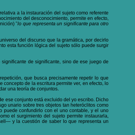
lativa a la instauración del sujeto como referente
nocimiento del desconocimiento, permite en efecto,
nición) "
lo que representa un significante para otro
universo del discurso que la gramática, por decirlo
nto esta función lógica del sujeto sólo puede surgir
 significante de significante, sino de ese juego de
a repetición, que busca precisamente repetir lo que
concepto de la escritura permite ver, en efecto, lo
dar una teoría de conjuntos.
de ese conjunto está excluido del yo escribo. Dicho
sgo unario sobre tres objetos tan heteróclitos como
o puede confundirlo con el uno contable, y el uno
como el surgimiento del sujeto permite instaurarla,
ell— y la cuestión de saber lo que representa un