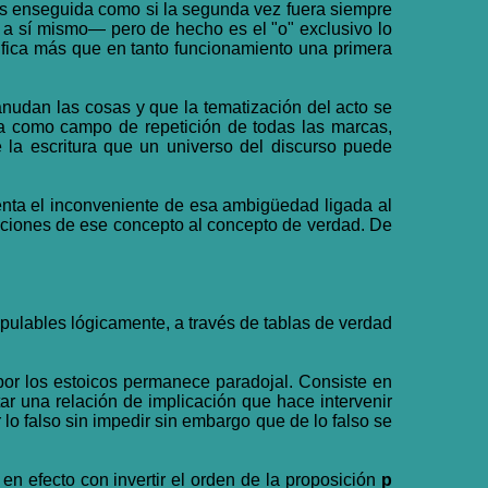
s enseguida como si la segunda vez fuera siempre
 a sí mismo— pero de hecho es el "o" exclusivo lo
ifica más que en tanto funcionamiento una primera
anudan las cosas y que la tematización del acto se
nida como campo de repetición de todas las marcas,
de la escritura que un universo del discurso puede
enta el inconveniente de esa ambigüedad ligada al
laciones de ese concepto al concepto de verdad. De
nipulables lógicamente, a través de tablas de verdad
 por los estoicos permanece paradojal. Consiste en
r una relación de implicación que hace intervenir
 lo falso sin impedir sin embargo que de lo falso se
en efecto con invertir el orden de la proposición
p