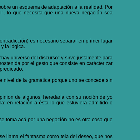
 sobre un esquema de adaptación a la realidad. Por
al", lo que necesita que una nueva negación sea
ontradicción) es necesario separar en primer lugar
y la lógica.
 "hay universo del discurso" y sirve justamente para
sostenida por el gesto que consiste en carácterizar
 predicado.
 a nivel de la gramática porque uno se concede sin
pinión de algunos, heredaría con su noción de yo
a: en relación a ésta lo que estuviera admitido o
se toma acá por una negación no es otra cosa que
 se llama el fantasma como tela del deseo, que nos