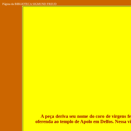
Página da BIBLIOTECA SIGMUND FREUD
A peça deriva seu nome do coro de virgens fen
oferenda ao templo de Apolo em Delfos. Nessa vi